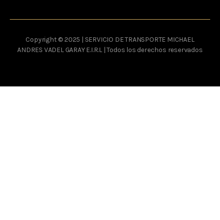
Copyright © 2025 | SERVICIO DE TRANSPORTE MICHAEL
ANDRES VADEL GARAY E.I.R.L | Todos los derechos reservados