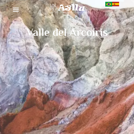
Valle del Arcoíris